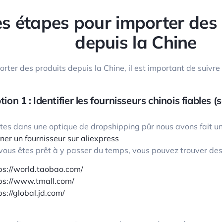
s étapes pour importer des
depuis la Chine
rter des produits depuis la Chine, il est important de suivre
tion 1 : Identifier les fournisseurs chinois fiables 
êtes dans une optique de dropshipping pûr nous avons fait un
nner un fournisseur sur aliexpress
 vous êtes prêt à y passer du temps, vous pouvez trouver des 
ps://world.taobao.com/
ps://www.tmall.com/
ps://global.jd.com/