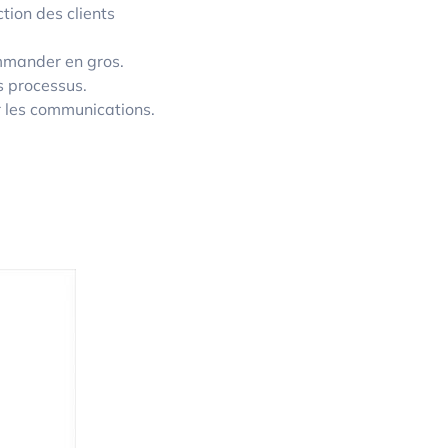
tion des clients
ommander en gros.
es processus.
er les communications.