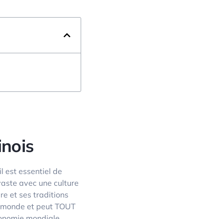
nois
l est essentiel de
vaste avec une culture
e et ses traditions
du monde et peut TOUT
conomie mondiale