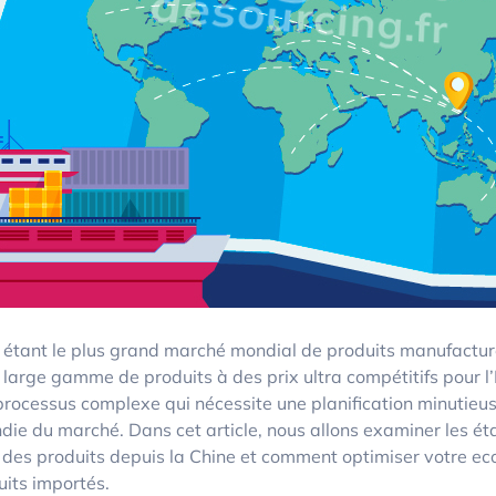
 étant le plus grand marché mondial de produits manufacturé
e large gamme de produits à des prix ultra compétitifs pour 
 processus complexe qui nécessite une planification minutieu
die du marché. Dans cet article, nous allons examiner les ét
 des produits depuis la Chine et comment optimiser votre ec
uits importés.