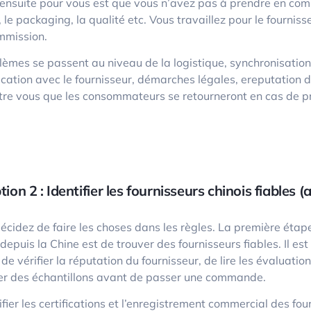
t ensuite pour vous est que vous n’avez pas à prendre en comp
le packaging, la qualité etc. Vous travaillez pour le fournis
mmission.
lèmes se passent au niveau de la logistique, synchronisation
ation avec le fournisseur, démarches légales, ereputation 
ntre vous que les consommateurs se retourneront en cas de 
tion 2 : Identifier les fournisseurs chinois fiables 
décidez de faire les choses dans les règles. La première étap
depuis la Chine est de trouver des fournisseurs fiables. Il es
de vérifier la réputation du fournisseur, de lire les évaluation
 des échantillons avant de passer une commande.
ifier les certifications et l’enregistrement commercial des fou