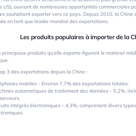
es US), ouvrant de nombreuses opportunités commerciales po
es souhaitant exporter vers ce pays. Depuis 2010, la Chine 
née en tant que leader mondial des exportations.
Les produits populaires à importer de la C
 principaux produits qu’elle exporte figurent le matériel méd
que.
Top 3 des exportations depuis la Chine :
éphones mobiles – Environ 7,7% des exportations totales.
hines automatiques de traitement des données – 5,2%, inclu
 serveurs.
cuits intégrés électroniques – 4,3%, comprenant divers type
ctroniques.