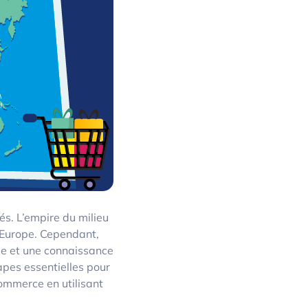
s. L’empire du milieu
l’Europe. Cependant,
se et une connaissance
apes essentielles pour
ommerce en utilisant