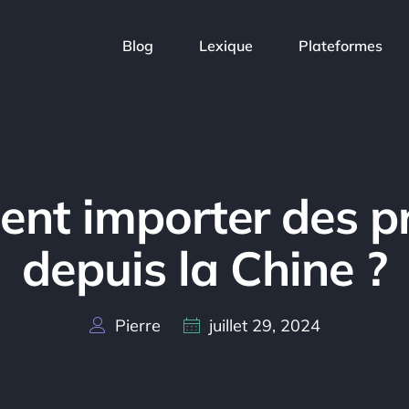
Blog
Lexique
Plateformes
nt importer des pr
depuis la Chine ?
Pierre
juillet 29, 2024