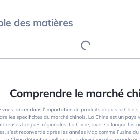
ble des matières
Comprendre le marché chi
vous lancer dans l’importation de produits depuis la Chine, i
re les spécificités du marché chinois. La Chine est un pays 
mbreuses langues régionales. La Chine, avec sa longue histoir
res, s’est reconvertie après les années Mao comme l’usine 
r. La Chine détient actuellement la deuxième plus grande é