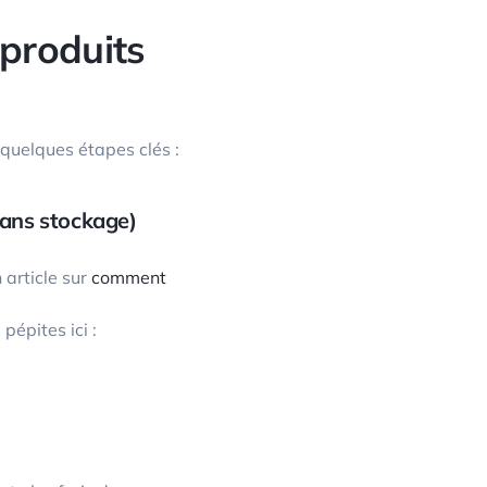
 produits
 quelques étapes clés :
(sans stockage)
 article sur
comment
pépites ici :