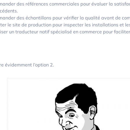
ander des références commerciales pour évaluer la satisfac
cédents.
ander des échantillons pour vérifier la qualité avant de c
iter le site de production pour inspecter les installations et l
liser un traducteur natif spécialisé en commerce pour facilit
re évidemment l’option 2.