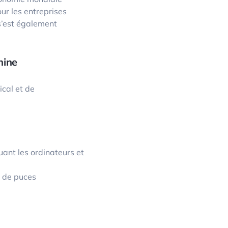
ur les entreprises
s’est également
hine
ical et de
ant les ordinateurs et
s de puces