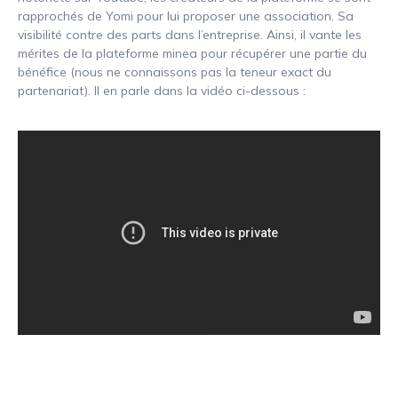
rapprochés de Yomi pour lui proposer une association. Sa
visibilité contre des parts dans l’entreprise. Ainsi, il vante les
mérites de la plateforme minea pour récupérer une partie du
bénéfice (nous ne connaissons pas la teneur exact du
partenariat). Il en parle dans la vidéo ci-dessous :