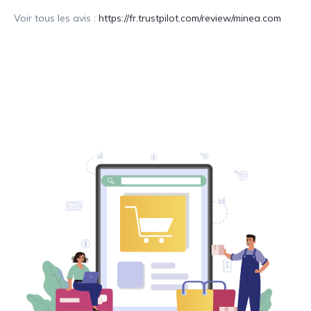
Voir tous les avis :
https://fr.trustpilot.com/review/minea.com