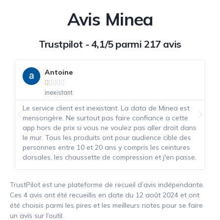
Avis Minea
Trustpilot - 4,1/5 parmi 217 avis
Antoine





inexistant
Le service client est inexistant. La data de Minea est
Mi
mensongère. Ne surtout pas faire confiance a cette
dr
app hors de prix si vous ne voulez pas aller droit dans
ai
le mur. Tous les produits ont pour audience cible des
mê
personnes entre 10 et 20 ans y compris les ceintures
je
dorsales, les chaussette de compression et j'en passe.
TrustPilot est une plateforme de recueil d’avis indépendante.
Ces 4 avis ont été recueillis en date du 12 août 2024 et ont
été choisis parmi les pires et les meilleurs notes pour se faire
un avis sur l’outil.